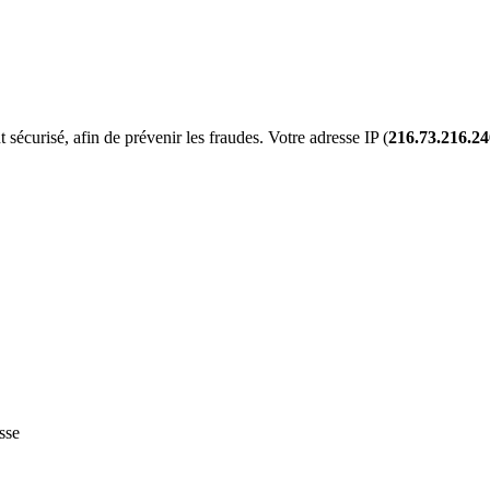
écurisé, afin de prévenir les fraudes. Votre adresse IP (
216.73.216.24
sse