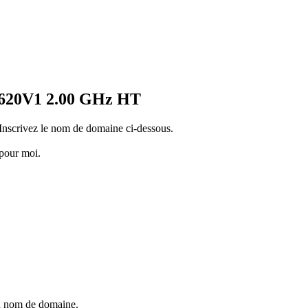
2620V1 2.00 GHz HT
Inscrivez le nom de domaine ci-dessous.
pour moi.
au nom de domaine.