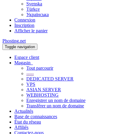
Svenska
Türkçe
Українська
Connexion
Inscription
Afficher le panier
Phosting.net
Toggle navigation
Espace client
Magasin
Tout parcourir
-----
DEDICATED SERVER
VPS
ASIAN SERVER
WEBHOSTING
Enregistrer un nom de domaine
Transférer un nom de domaine
Actualités
Base de connaissances
État du réseau
Affiliés
Contactez-nous