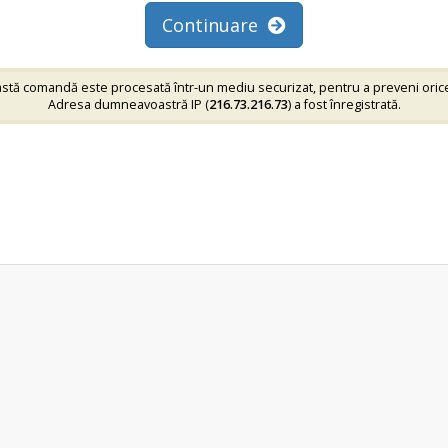
Continuare
tă comandă este procesată într-un mediu securizat, pentru a preveni oric
Adresa dumneavoastră IP (
216.73.216.73
) a fost înregistrată.