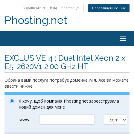
Українська
Вхід
Реєстрація
Переглянути кошик
Phosting.net
Togg
navig
EXCLUSIVE 4 : Dual Intel Xeon 2 x
E5-2620V1 2.00 GHz HT
Обрана вами послуга потребує доменне ім'я, яке ви можете
ввести нижче.
Я хочу, щоб компанія Phosting.net зареєструвала
новий домен для мене
www.