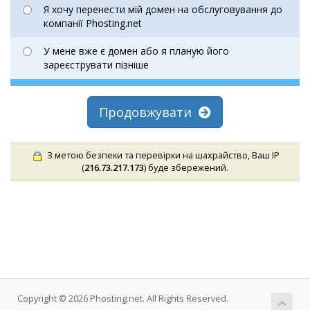
Я хочу перенести мій домен на обслуговування до
компанії Phosting.net
У мене вже є домен або я планую його
зареєструвати пізніше
Продовжувати
З метою безпеки та перевірки на шахрайство, Ваш IP
(
216.73.217.173
) буде збережений.
Copyright © 2026 Phosting.net. All Rights Reserved.