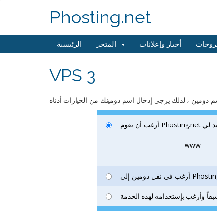
Phosting.net
روحات
أخبار وإعلانات
المتجر
الرئيسية
VPS 3
سم دومين ، لذلك يرجى إدخال اسم دومينك من الخيارات أدناه
مين جديد لي
www.
دومين إلى Phosting.net
قاً وأرغب بإستخدامه لهذه الخدمة