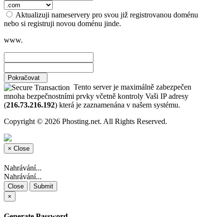
Aktualizuji nameservery pro svou již registrovanou doménu
nebo si registruji novou doménu jinde.
www.
Pokračovat
Tento server je maximálně zabezpečen
mnoha bezpečnostními prvky včetně kontroly Vaši IP adresy
(
216.73.216.192
) která je zaznamenána v našem systému.
Copyright © 2026 Phosting.net. All Rights Reserved.
×
Close
Nahrávání...
Nahrávání...
Close
Submit
×
Generate Password