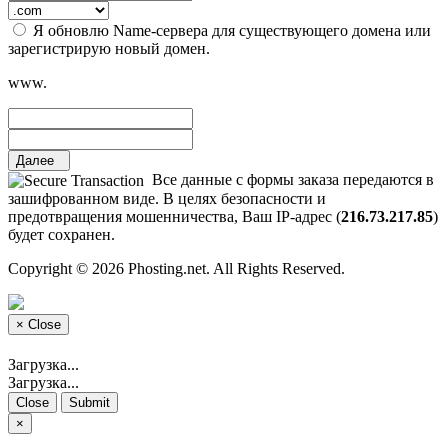
Я обновлю Name-сервера для существующего домена или
зарегистрирую новый домен.
www.
Далее
Все данные с формы заказа передаются в
зашифрованном виде. В целях безопасности и
предотвращения мошенничества, Ваш IP-адрес (
216.73.217.85
)
будет сохранен.
Copyright © 2026 Phosting.net. All Rights Reserved.
×
Close
Загрузка...
Загрузка...
Close
Submit
×