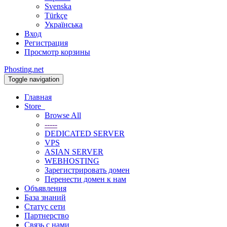
Svenska
Türkçe
Українська
Вход
Регистрация
Просмотр корзины
Phosting.net
Toggle navigation
Главная
Store
Browse All
-----
DEDICATED SERVER
VPS
ASIAN SERVER
WEBHOSTING
Зарегистрировать домен
Перенести домен к нам
Объявления
База знаний
Статус сети
Партнерство
Связь с нами