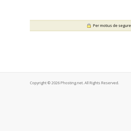
Per motius de seguretat
Copyright © 2026 Phosting.net. All Rights Reserved.