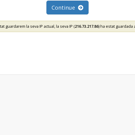
Continue
 guardarem la seva IP actual, la seva IP (
216.73.217.86
) ha estat guardada 