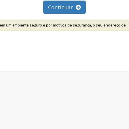
Continuar
em um ambiente seguro e por motivos de segurança, o seu endereço de IP