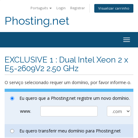
Português
Login
Registrar
Visualizar carrinho
Phosting.net
Togg
navig
EXCLUSIVE 1 : Dual Intel Xeon 2 x
E5-2609V2 2.50 GHz
O serviço selecionado requer um domínio, por favor informe-o.
Eu quero que a Phosting.net registre um novo domínio.
www.
Eu quero transferir meu domínio para Phosting.net