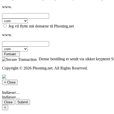
www.
Jeg vil flytte mit domæne til Phosting.net
www.
Fortsæt
Denne bestilling er sendt via sikker krypteret S
Copyright © 2026 Phosting.net. All Rights Reserved.
×
Close
Indlæser…
Indlæser…
Close
Submit
×