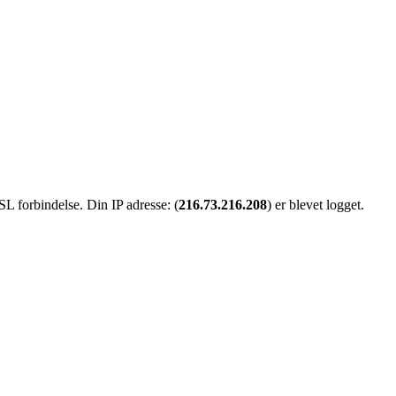
SL forbindelse. Din IP adresse: (
216.73.216.208
) er blevet logget.