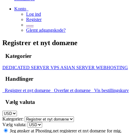
Konto
Log ind
Register
-----
Glemt adgangskode?
Registrer et nyt domæne
Kategorier
DEDICATED SERVER
VPS
ASIAN SERVER
WEBHOSTING
Handlinger
Registrer et nyt domæne
Overfør et domæne
Vis bestillingskurv
Vælg valuta
Kategorier:
Vælg valuta:
Jeg ønsker at Phosting.net registerer et nyt domæne for mig.