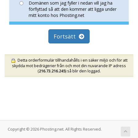
Domänen som jag fyller i nedan vill jag ha
förflyttad så att den kommer att ligga under
mitt konto hos Phosting.net
Fortsätt
Detta orderformulär tillhandahålls i en säker miljö och för att
skydda mot bedrägerier från och mot din nuvarande IP adress
(
216.73.216.245
) så blir den loggad.
Copyright © 2026 Phosting.net. All Rights Reserved.