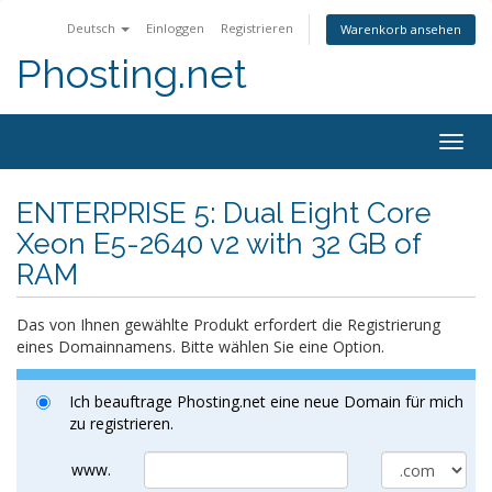
Deutsch
Einloggen
Registrieren
Warenkorb ansehen
Phosting.net
Togg
navig
ENTERPRISE 5: Dual Eight Core
Xeon E5-2640 v2 with 32 GB of
RAM
Das von Ihnen gewählte Produkt erfordert die Registrierung
eines Domainnamens. Bitte wählen Sie eine Option.
Ich beauftrage Phosting.net eine neue Domain für mich
zu registrieren.
www.