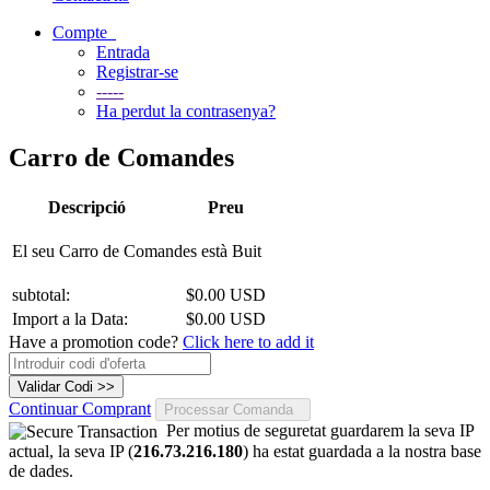
Compte
Entrada
Registrar-se
-----
Ha perdut la contrasenya?
Carro de Comandes
Descripció
Preu
El seu Carro de Comandes està Buit
subtotal:
$0.00 USD
Import a la Data:
$0.00 USD
Have a promotion code?
Click here to add it
Continuar Comprant
Processar Comanda
Per motius de seguretat guardarem la seva IP
actual, la seva IP (
216.73.216.180
) ha estat guardada a la nostra base
de dades.