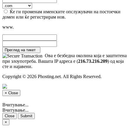
Ќе ги променам именските опслужувачи на постоечки
домен или ќе регистрирам нов.
www.
Преглед на тикет
Ова е безбедна околина која е заштитена
при злоупотреба. Вашата IP адреса е (
216.73.216.209
) од која
сте и најавени.
Copyright © 2026 Phosting.net. All Rights Reserved.
×
Close
Вчитување...
Вчитување...
Close
Submit
×