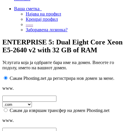
Ваша сметка
Најава на профил
Креирај профил
-----
Заборавена лозинка?
ENTERPRISE 5: Dual Eight Core Xeon
E5-2640 v2 with 32 GB of RAM
Услугата која ја одбравте бара име на домен. Внесете го
подолу, името на вашиот домен.
Сакам Phosting.net да регистрира нов домен за мене.
www.
Сакам да извршам трансфер на домен Phosting.net
www.