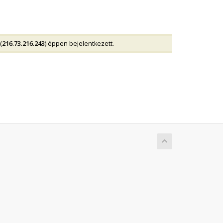
(
216.73.216.243
) éppen bejelentkezett.