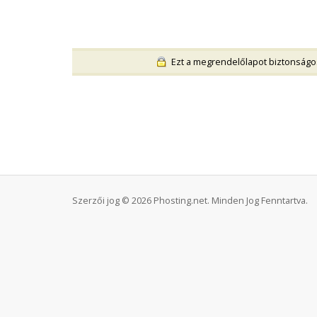
Ezt a megrendelőlapot biztonságos 
Szerzői jog © 2026 Phosting.net. Minden Jog Fenntartva.